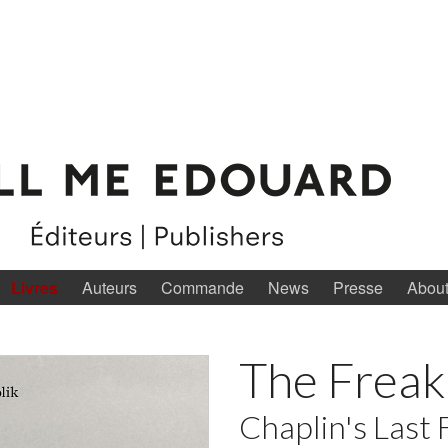
Livres
Auteurs
Commande
News
Presse
Abou
The Freak
Chaplin's Last 