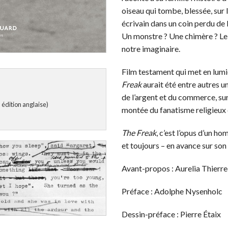
oiseau qui tombe, blessée, sur 
écrivain dans un coin perdu de l
Un monstre ? Une chimère ? Le 
notre imaginaire.
Film testament qui met en lumi
Freak
aurait été entre autres u
de l’argent et du commerce, sur 
 édition anglaise)
montée du fanatisme religieux 
The Freak
, c’est l’opus d’un ho
et toujours – en avance sur son
Avant-propos : Aurelia Thierr
Préface : Adolphe Nysenholc
Dessin-préface : Pierre Étaix