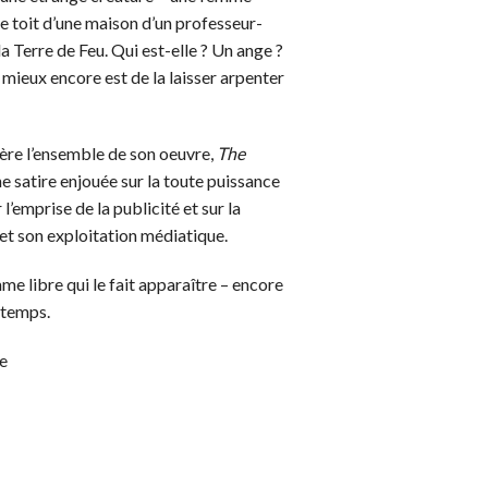
le toit d’une maison d’un professeur-
a Terre de Feu. Qui est-elle ? Un ange ?
mieux encore est de la laisser arpenter
ère l’ensemble de son oeuvre,
The
ne satire enjouée sur la toute puissance
l’emprise de la publicité et sur la
et son exploitation médiatique.
mme libre qui le fait apparaître – encore
 temps.
ee