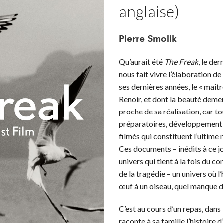
anglaise)
Pierre Smolik
Qu’aurait été
The Freak
, le de
nous fait vivre l’élaboration de
ses dernières années, le « maît
Renoir, et dont la beauté deme
proche de sa réalisation, car tou
préparatoires, développement,
filmés qui constituent l’ultime 
Ces documents – inédits à ce jo
univers qui tient à la fois du co
de la tragédie – un univers où l’
œuf à un oiseau, quel manque de
C’est au cours d’un repas, dans
raconte à sa famille l’histoire