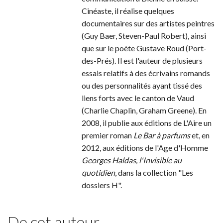
Cinéaste, il réalise quelques
documentaires sur des artistes peintres
(Guy Baer, Steven-Paul Robert), ainsi
que sur le poète Gustave Roud (Port-
des-Prés). Il est l'auteur de plusieurs
essais relatifs à des écrivains romands
ou des personnalités ayant tissé des
liens forts avec le canton de Vaud
(Charlie Chaplin, Graham Greene). En
2008, il publie aux éditions de L'Aire un
premier roman
Le Bar à parfums
et, en
2012, aux éditions de l'Age d'Homme
Georges Haldas, l'Invisible au
quotidien
, dans la collection "Les
dossiers H".
De cet auteur