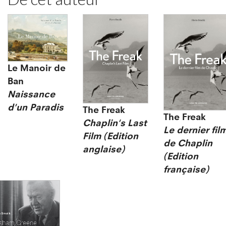
Le Manoir de
Ban
Naissance
d'un Paradis
The Freak
The Freak
Chaplin's Last
Le dernier fil
Film (Edition
de Chaplin
anglaise)
(Edition
française)