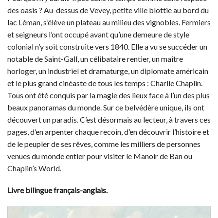
des oasis ? Au-dessus de Vevey, petite ville blottie au bord du
lac Léman, s’élève un plateau au milieu des vignobles. Fermiers
et seigneurs l’ont occupé avant qu’une demeure de style
colonial n’y soit construite vers 1840. Elle a vu se succéder un
notable de Saint-Gall, un célibataire rentier, un maître
horloger, un industriel et dramaturge, un diplomate américain
et le plus grand cinéaste de tous les temps : Charlie Chaplin.
Tous ont été conquis par la magie des lieux face à l’un des plus
beaux panoramas du monde. Sur ce belvédère unique, ils ont
découvert un paradis. C’est désormais au lecteur, à travers ces
pages, d’en arpenter chaque recoin, d’en découvrir l’histoire et
de le peupler de ses rêves, comme les milliers de personnes
venues du monde entier pour visiter le Manoir de Ban ou
Chaplin’s World.
Livre bilingue français-anglais.