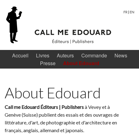
FR
|
EN
Accueil
Livres
Auteurs
Commande
News
Presse
About Edouard
About Edouard
Call me Edouard Éditeurs | Publishers
à Vevey et à
Genève (Suisse) publient des essais et des ouvrages de
littérature, d'art, de photographie et d'architecture en
français, anglais, allemand et japonais.