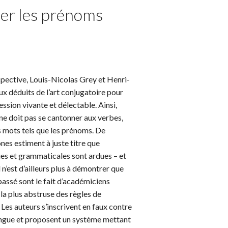
uer les prénoms
spective, Louis-Nicolas Grey et Henri-
 déduits de l’art conjugatoire pour
ession vivante et délectable. Ainsi,
ne doit pas se cantonner aux verbes,
es mots tels que les prénoms. De
es estiment à juste titre que
es et grammaticales sont ardues – et
l n’est d’ailleurs plus à démontrer que
 passé sont le fait d’académiciens
 la plus abstruse des règles de
Les auteurs s’inscrivent en faux contre
angue et proposent un système mettant