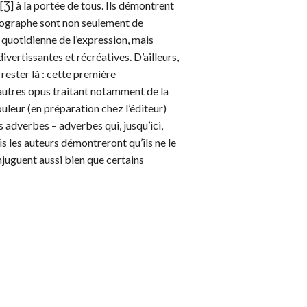
Ʒ] à la portée de tous. Ils démontrent
thographe sont non seulement de
e quotidienne de l’expression, mais
ivertissantes et récréatives. D’ailleurs,
rester là : cette première
d’autres opus traitant notamment de la
uleur (en préparation chez l’éditeur)
 adverbes – adverbes qui, jusqu’ici,
is les auteurs démontreront qu’ils ne le
njuguent aussi bien que certains