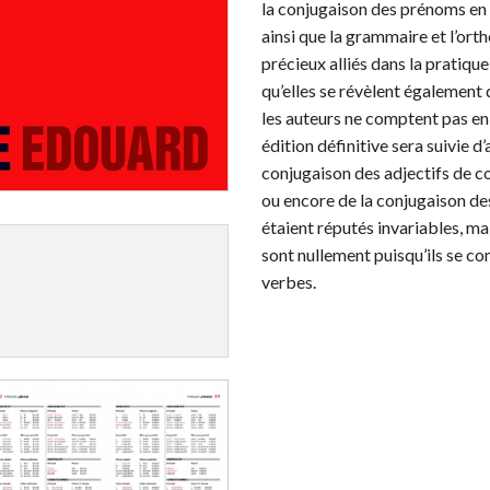
la conjugaison des prénoms en [
ainsi que la grammaire et l’or
précieux alliés dans la pratiqu
qu’elles se révèlent également d
les auteurs ne comptent pas en 
édition définitive sera suivie 
conjugaison des adjectifs de co
ou encore de la conjugaison des
étaient réputés invariables, ma
sont nullement puisqu’ils se co
verbes.