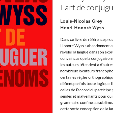
L'art de conjug
Louis-Nicolas Grey
Henri-Honoré Wyss
Dans ce livre de référence pro
Honoré Wyss s’abandonnent aux
révéler la langue dans son expr
convaincus que la conjugaison 
les auteurs l’étendent à d’autr
nombreux locuteurs francophon
certaines règles orthographiqu
défient parfois toute logique. I
celles de l’accord du participe
séniles et malveillants pour qui
grammaire confine au sublime. 
cette sotte conception de la l