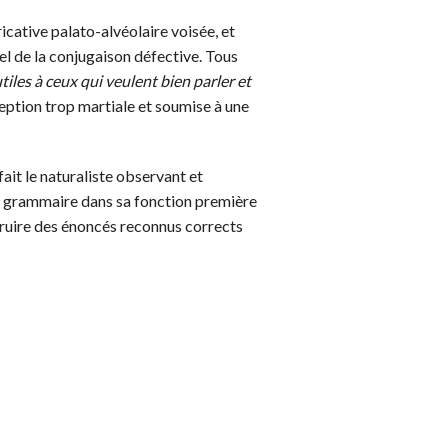
icative palato-alvéolaire voisée, et
 de la conjugaison défective. Tous
iles à ceux qui veulent bien parler et
eption trop martiale et soumise à une
ait le naturaliste observant et
t la grammaire dans sa fonction première
ruire des énoncés reconnus corrects