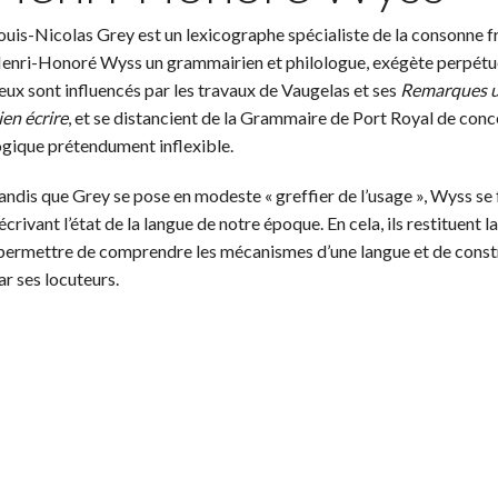
ouis-Nicolas Grey est un lexicographe spécialiste de la consonne fr
enri-Honoré Wyss un grammairien et philologue, exégète perpétuel
eux sont influencés par les travaux de Vaugelas et ses
Remarques ut
ien écrire
, et se distancient de la Grammaire de Port Royal de conc
ogique prétendument inflexible.
andis que Grey se pose en modeste « greffier de l’usage », Wyss se f
écrivant l’état de la langue de notre époque. En cela, ils restituen
 permettre de comprendre les mécanismes d’une langue et de const
ar ses locuteurs.