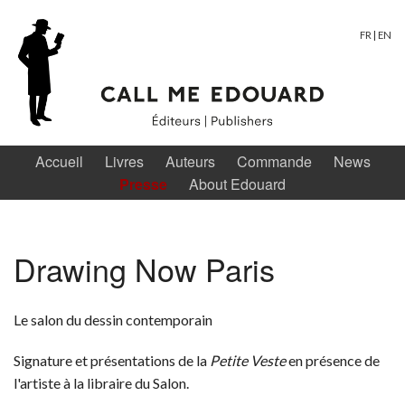
FR
|
EN
Accueil
Livres
Auteurs
Commande
News
Presse
About Edouard
Drawing Now Paris
Le salon du dessin contemporain
Signature et présentations de la
Petite Veste
en présence de
l'artiste à la libraire du Salon.