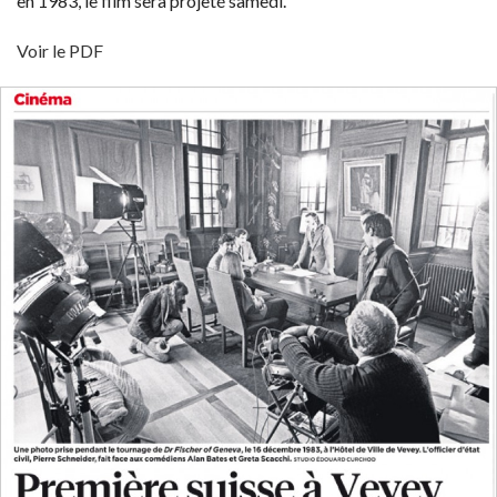
en 1983, le film sera projeté samedi.
Voir le PDF