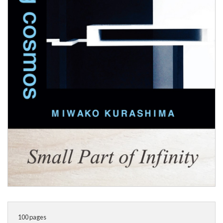
100
pages