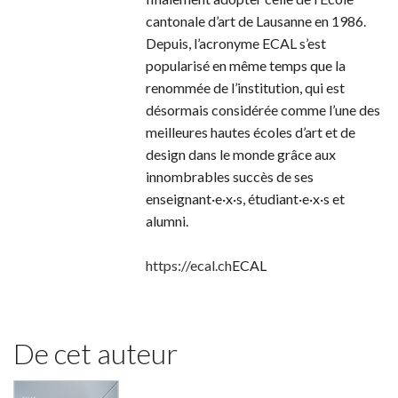
cantonale d’art de Lausanne en 1986.
Depuis, l’acronyme ECAL s’est
popularisé en même temps que la
renommée de l’institution, qui est
désormais considérée comme l’une des
meilleures hautes écoles d’art et de
design dans le monde grâce aux
innombrables succès de ses
enseignant·e·x·s, étudiant·e·x·s et
alumni.
https://ecal.ch
ECAL
De cet auteur