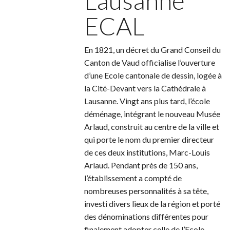
Lausanne
ECAL
En 1821, un décret du Grand Conseil du
Canton de Vaud officialise l’ouverture
d’une Ecole cantonale de dessin, logée à
la Cité-Devant vers la Cathédrale à
Lausanne. Vingt ans plus tard, l’école
déménage, intégrant le nouveau Musée
Arlaud, construit au centre de la ville et
qui porte le nom du premier directeur
de ces deux institutions, Marc-Louis
Arlaud. Pendant près de 150 ans,
l’établissement a compté de
nombreuses personnalités à sa tête,
investi divers lieux de la région et porté
des dénominations différentes pour
finalement adopter celle de l’Ecole