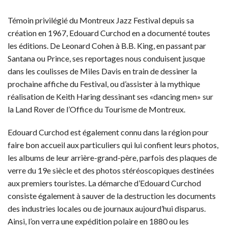
Témoin privilégié du Montreux Jazz Festival depuis sa
création en 1967, Edouard Curchod en a documenté toutes
les éditions. De Leonard Cohen à B.B. King, en passant par
Santana ou Prince, ses reportages nous conduisent jusque
dans les coulisses de Miles Davis en train de dessiner la
prochaine affiche du Festival, ou d’assister à la mythique
réalisation de Keith Haring dessinant ses «dancing men» sur
la Land Rover de l’Office du Tourisme de Montreux.
Edouard Curchod est également connu dans la région pour
faire bon accueil aux particuliers qui lui confient leurs photos,
les albums de leur arrière-grand-père, parfois des plaques de
verre du 19e siècle et des photos stéréoscopiques destinées
aux premiers touristes. La démarche d’Edouard Curchod
consiste également à sauver de la destruction les documents
des industries locales ou de journaux aujourd’hui disparus.
Ainsi, l’on verra une expédition polaire en 1880 ou les